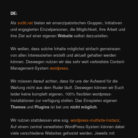
DE:
Als
so36.net
bieten wir emanzipatorischen Gruppen, Initiativen
und engagierten Einzelpersonen, die Möglichkeit, ihre Arbeit und
ihre Ziel auf einer eigenen
Website
selbst darzustellen.
Wir wollen, dass solche Inhalte möglichst einfach gemeinsam
von allen Interessierten erstellt und aktuell gehalten werden
können. Deswegen nutzen wir das sehr weit verbreitete Content-
Management-System
wordpress
.
Wir müssen darauf achten, dass für uns der Aufwand für die
Wartung nicht aus dem Ruder läuft. Deswegen können wir Euch
leider keine komplett eigenen, 100% flexiblen wordpress-
Installationen zur verfügung stellen. Das Einspielen eigenen
Themes
und
Plugins
ist bei uns
nicht möglich
.
Wir nutzen stattdessen eine sog.
wordpress-multisite-Instanz
.
Auf einem zentral verwalteten WordPress-System können dabei
viele verschiedene Websites gehostet werden. Jeweils mit