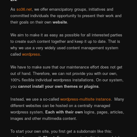
As
so36.net
, we offer emancipatory groups, initiatives and
committed individuals the opportunity to present their work and
their goals on their own
website
.
We aim to make it as easy as possible for all interested parties
to create such content together and keep it up to date. That is
why we use a very widely used content management system
called
wordpress
.
We have to make sure that our maintenance effort does not get
out of hand. Therefore, we can not provide you with our own,
100% flexible individual wordpress installations. On our system,
you
cannot install your own themes or plugins
.
Instead, we use a so-called
wordpress-multisite instance
. Many
different websites can be hosted on a centrally managed
wordpress system.
Each with their own
logins, pages, articles,
images and other multimedia content.
To start your own site, you first get a subdomain like this: